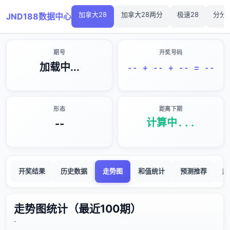
加拿大28
加拿大28两分
极速28
分分2
JND188数据中心
期号
开奖号码
加载中...
-- + -- + -- = --
形态
距离下期
--
计算中...
开奖结果
历史数据
走势图
和值统计
预测推荐
趣
走势图统计（最近100期）
-